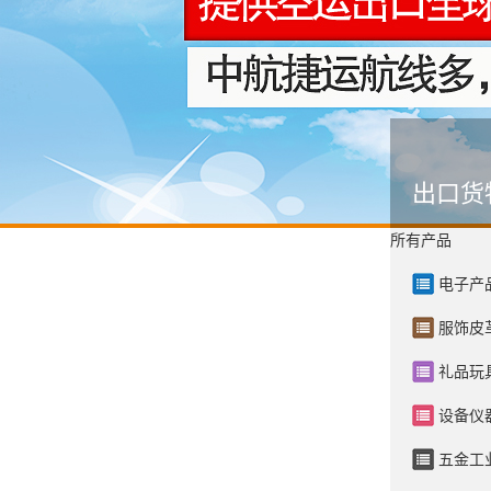
出口货
所有产品
电子产
服饰皮
礼品玩
设备仪
五金工