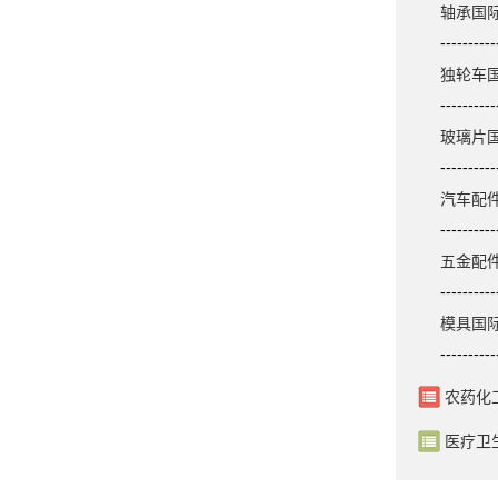
轴承国
----------
独轮车
----------
玻璃片
----------
汽车配
----------
五金配
----------
模具国
----------
农药化
医疗卫
.