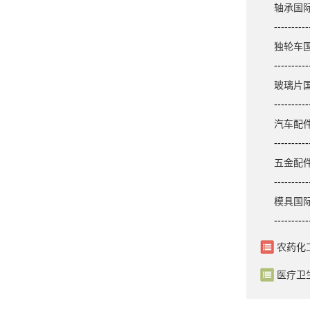
轴承国
----------
独轮车
----------
玻璃片
----------
汽车配
----------
五金配
----------
模具国
----------
农药化
医疗卫
.