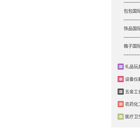
----------
包包国
----------
饰品国
----------
箱子国
----------
礼品玩
设备仪
五金工
农药化
医疗卫
.