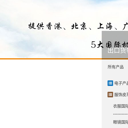
出口货
所有产品
电子产
服饰皮
衣服国
----------
眼镜国