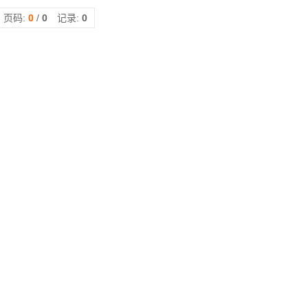
页码:
0
/
0
记录:
0