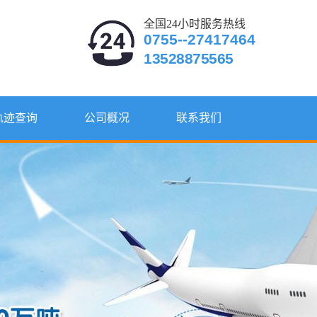
全国24小时服务热线
0755--27417464
13528875565
轨迹查询
公司概况
联系我们