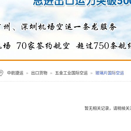
中航捷运
»
出口货物
»
五金工业国际空运
»
玻璃片国际空运
暂无相关记录，请稍候关注.