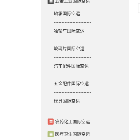
五金工业国际空运
轴承国际空运
------------------------
独轮车国际空运
------------------------
玻璃片国际空运
------------------------
汽车配件国际空运
------------------------
五金配件国际空运
------------------------
模具国际空运
------------------------
农药化工国际空运
医疗卫生国际空运