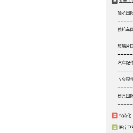
五金工
轴承国
----------
独轮车
----------
玻璃片
----------
汽车配
----------
五金配
----------
模具国
----------
农药化
医疗卫