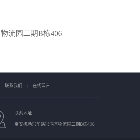
流园二期B栋406
联系我们
在线留言
|
联系地址
宝安机场兴华路兴鸿基物流园二期B栋406