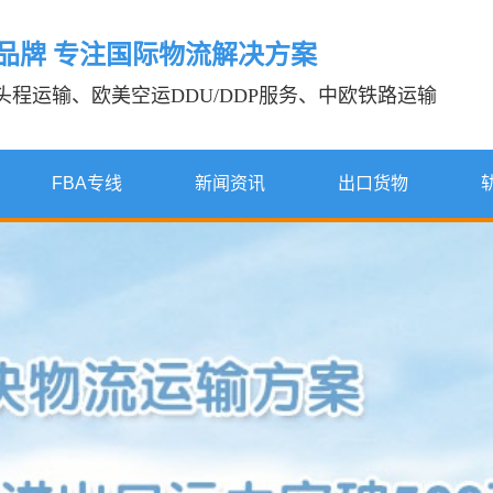
年品牌 专注国际物流解决方案
A头程运输、欧美空运DDU/DDP服务、中欧铁路运输
FBA专线
新闻资讯
出口货物