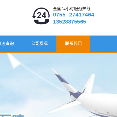
全国24小时服务热线
0755--27417464
13528875565
轨迹查询
公司概况
联系我们