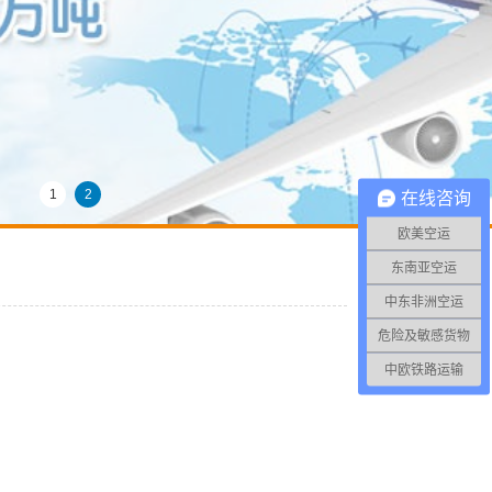
1
2
在线咨询
欧美空运
东南亚空运
中东非洲空运
危险及敏感货物
中欧铁路运输