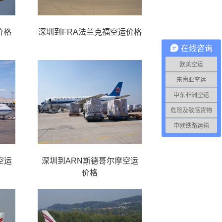
价格
深圳到FRA法兰克福空运价格
在线咨询
欧美空运
东南亚空运
中东非洲空运
危险及敏感货物
中欧铁路运输
空运
深圳到ARN斯德哥尔摩空运
价格