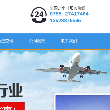
全国24小时服务热线
0755--27417464
13528875565
轨迹查询
公司概况
联系我们