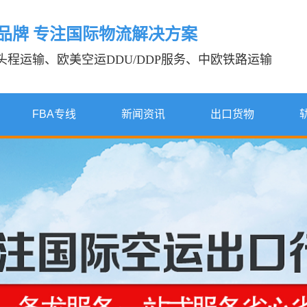
年品牌 专注国际物流解决方案
A头程运输、欧美空运DDU/DDP服务、中欧铁路运输
FBA专线
新闻资讯
出口货物